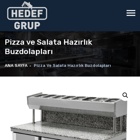
Pizza ve Salata Hazırlık
Buzdolapları
ANA SAYFA
Pizza Ve Salata Hazırlık Buzdolapları