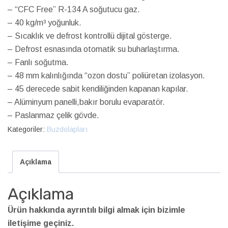
– “CFC Free” R-134 A soğutucu gaz.
– 40 kg/m³ yoğunluk.
– Sıcaklık ve defrost kontrollü dijital gösterge.
– Defrost esnasında otomatik su buharlaştırma.
– Fanlı soğutma.
– 48 mm kalınlığında “ozon dostu” poliüretan izolasyon.
– 45 derecede sabit kendiliğinden kapanan kapılar.
– Alüminyum panelli,bakır borulu evaparatör.
– Paslanmaz çelik gövde.
Kategoriler:
Buzdolapları
Açıklama
Açıklama
Ürün hakkında ayrıntılı bilgi almak için bizimle
iletişime geçiniz.