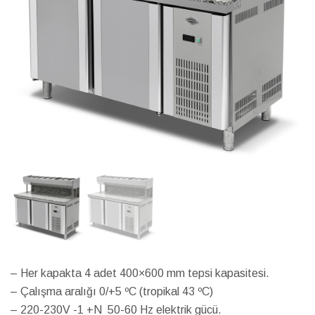
– Her kapakta 4 adet 400×600 mm tepsi kapasitesi.
– Çalışma aralığı 0/+5 ºC (tropikal 43 ºC)
– 220-230V -1 +N 50-60 Hz elektrik gücü.