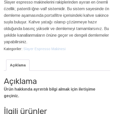
Slayer espresso makinelerini rakiplerinden ayıran en önemli
özellik; patentli iğne-valf sistemidir. Bu sistem sayesinde ön
demleme aşamasında portafiltre içerisindeki kahve sakince
suyla buluşur. Kahve yatağı ıslanıp çözünmeye hazır
olduğunda basınç yükselir ve demlemeyi tamamlarsınız. Bu
şekilde kanallanmaların önüne geçer ve dengeli demlemeler
yapabilirsiniz.
Kategoriler:
Slayer Espresso Makinesi
Açıklama
Açıklama
Ürün hakkında ayrıntılı bilgi almak için iletişime
geçiniz.
İlgili ürünler