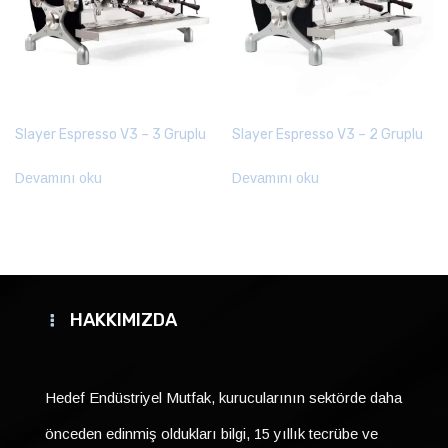
Slayer Espresso V3 – 3 Gruplu
Slayer Espresso V3 – 2 Gruplu
Devamını oku
Devamını oku
HAKKIMIZDA
Hedef Endüstriyel Mutfak, kurucularının sektörde daha
önceden edinmiş oldukları bilgi, 15 yıllık tecrübe ve