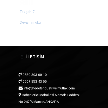
Tezgah-7
Devamını oku
İLETİŞİM
0850 303 00 10
0507 853 43 66
info@hedefendustriyelmutfak.com
Bahçeleriçi Mahallesi Mamak Caddesi
No:247/A Mamak/ANKARA