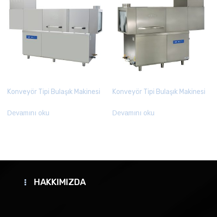
Konveyör Tipi Bulaşık Makinesi
Konveyör Tipi Bulaşık Makinesi
Devamını oku
Devamını oku
HAKKIMIZDA