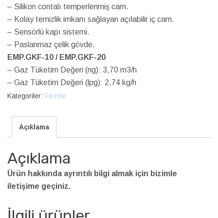
– Silikon contalı temperlenmiş cam.
– Kolay temizlik imkanı sağlayan açılabilir iç cam.
– Sensörlü kapı sistemi.
– Paslanmaz çelik gövde.
EMP.GKF-10 / EMP.GKF-20
– Gaz Tüketim Değeri (ng): 3,70 m3/h
– Gaz Tüketim Değeri (lpg): 2,74 kg/h
Kategoriler:
Fırınlar
Açıklama
Açıklama
Ürün hakkında ayrıntılı bilgi almak için bizimle
iletişime geçiniz.
İlgili ürünler