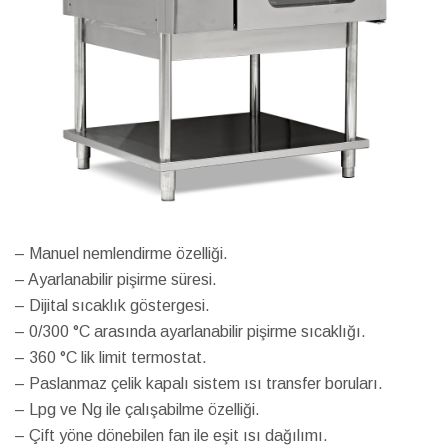
– Manuel nemlendirme özelliği.
– Ayarlanabilir pişirme süresi.
– Dijital sıcaklık göstergesi.
– 0/300 °C arasında ayarlanabilir pişirme sıcaklığı.
– 360 °C lik limit termostat.
– Paslanmaz çelik kapalı sistem ısı transfer boruları.
– Lpg ve Ng ile çalışabilme özelliği.
– Çift yöne dönebilen fan ile eşit ısı dağılımı.