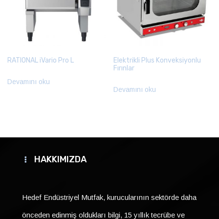
RATIONAL iVario Pro L
Elektrikli Plus Konveksiyonlu
Fırınlar
Devamını oku
Devamını oku
HAKKIMIZDA
Hedef Endüstriyel Mutfak, kurucularının sektörde daha
önceden edinmiş oldukları bilgi, 15 yıllık tecrübe ve