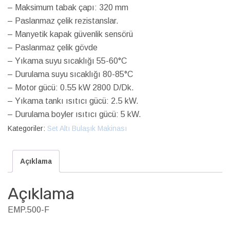
– Maksimum tabak çapı: 320 mm
– Paslanmaz çelik rezistanslar.
– Manyetik kapak güvenlik sensörü
– Paslanmaz çelik gövde
– Yıkama suyu sıcaklığı 55-60°C
– Durulama suyu sıcaklığı 80-85°C
– Motor gücü: 0.55 kW 2800 D/Dk.
– Yıkama tankı ısıtıcı gücü: 2.5 kW.
– Durulama boyler ısıtıcı gücü: 5 kW.
Kategoriler:
Set Altı Bulaşık Makinası
Açıklama
Açıklama
EMP.500-F