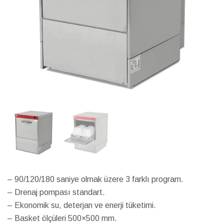
– 90/120/180 saniye olmak üzere 3 farklı program.
– Drenaj pompası standart.
– Ekonomik su, deterjan ve enerji tüketimi.
– Basket ölçüleri 500×500 mm.