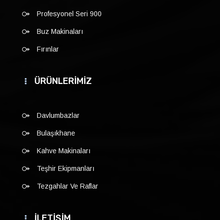
Profesyonel Seri 900
Buz Makinaları
Fırınlar
ÜRÜNLERİMİZ
Davlumbazlar
Bulaşıkhane
Kahve Makinaları
Teşhir Ekipmanları
Tezgahlar Ve Raflar
İLETİŞİM