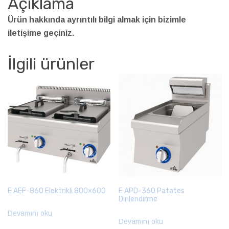
Açıklama
Ürün hakkında ayrıntılı bilgi almak için bizimle
iletişime geçiniz.
İlgili ürünler
E AEF-860 Elektrikli 800×600
E APD-360 Patates
Dinlendirme
Devamını oku
Devamını oku