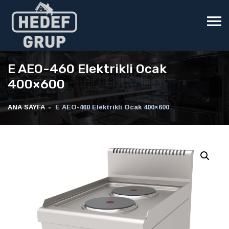
E AEO-460 Elektrikli Ocak
400×600
ANA SAYFA
E AEO-460 Elektrikli Ocak 400×600