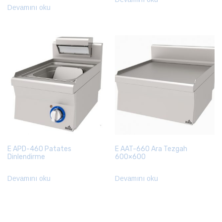
Devamını oku
E APD-460 Patates
E AAT-660 Ara Tezgah
Dinlendirme
600×600
Devamını oku
Devamını oku