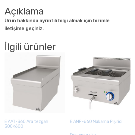
Açıklama
Ürün hakkında ayrıntılı bilgi almak için bizimle
iletişime geçiniz.
İlgili ürünler
E AAT-360 Ara tezgah
E AMP-660 Makarna Pişirici
300×600
Devamını oku