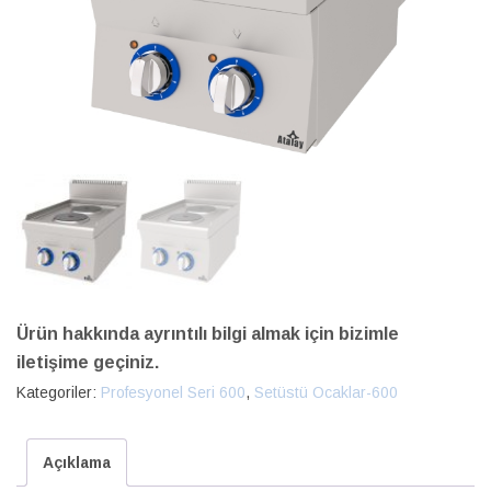
Ürün hakkında ayrıntılı bilgi almak için bizimle
iletişime geçiniz.
Kategoriler:
Profesyonel Seri 600
,
Setüstü Ocaklar-600
Açıklama