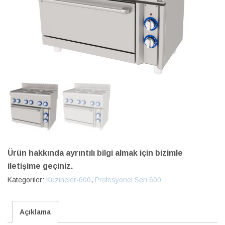
Ürün hakkında ayrıntılı bilgi almak için bizimle
iletişime geçiniz.
Kategoriler:
Kuzineler-600
,
Profesyonel Seri 600
Açıklama