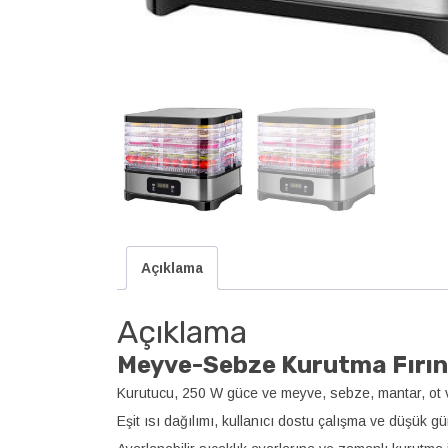
Açıklama
Açıklama
Meyve-Sebze Kurutma Fırın
Kurutucu, 250 W güce ve meyve, sebze, mantar, ot ve e
Eşit ısı dağılımı, kullanıcı dostu çalışma ve düşük gür