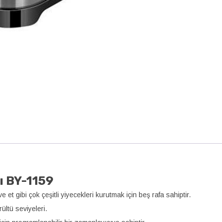
ı BY-1159
t gibi çok çeşitli yiyecekleri kurutmak için beş rafa sahiptir.
ültü seviyeleri.