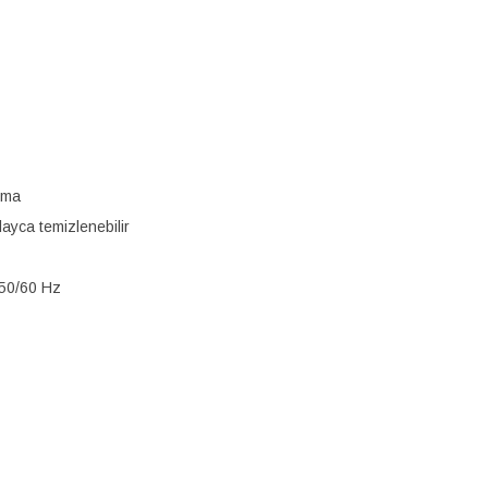
ışma
ayca temizlenebilir
 50/60 Hz