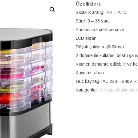
Özellikleri:
Sıcaklık aralığı: 40 – 70°C
Süre: 0 – 36 saat
Paslanmaz çelik çerçeve
LCD ekran
Düşük çalışma gürültüsü
2 düğme ile kullanıcı dostu çal
Kısmen demonte edilebilir ve kol
Kaymaz taban
Güç kaynağı: AC 220 – 240V ~
Kategoriler:
Kurutma Makinaları