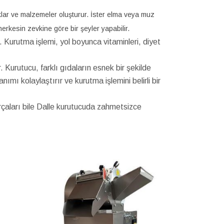
ıklar ve malzemeler oluşturur. İster elma veya muz
herkesin zevkine göre bir şeyler yapabilir.
r. Kurutma işlemi, yol boyunca vitaminleri, diyet
. Kurutucu, farklı gıdaların esnek bir şekilde
nımı kolaylaştırır ve kurutma işlemini belirli bir
rçaları bile Dalle kurutucuda zahmetsizce