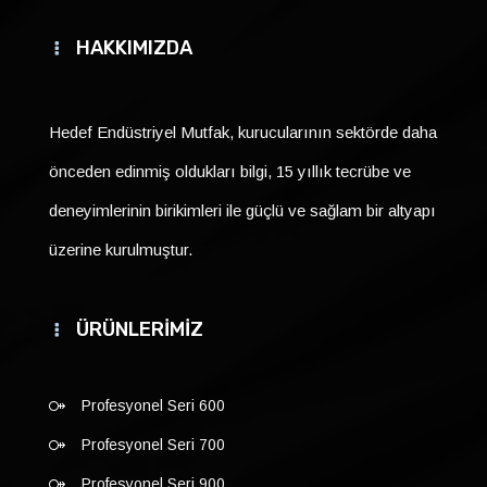
HAKKIMIZDA
Hedef Endüstriyel Mutfak, kurucularının sektörde daha
önceden edinmiş oldukları bilgi, 15 yıllık tecrübe ve
deneyimlerinin birikimleri ile güçlü ve sağlam bir altyapı
üzerine kurulmuştur.
ÜRÜNLERİMİZ
Profesyonel Seri 600
Profesyonel Seri 700
Profesyonel Seri 900