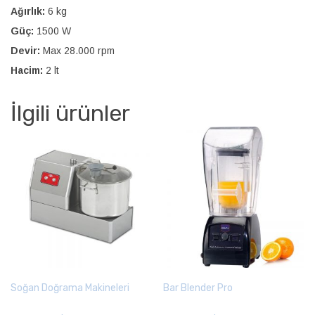
Ağırlık:
6 kg
Güç:
1500 W
Devir:
Max 28.000 rpm
Hacim:
2 lt
İlgili ürünler
Soğan Doğrama Makineleri
Bar Blender Pro