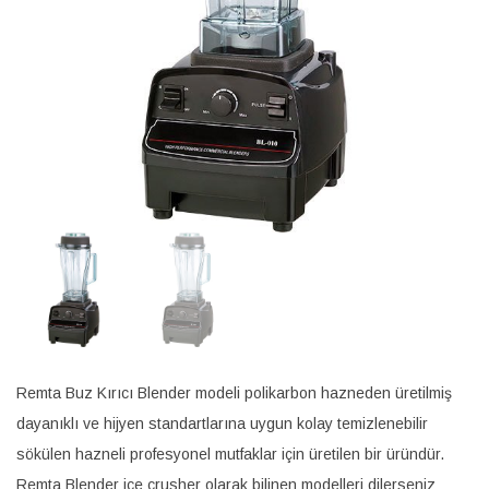
Remta Buz Kırıcı Blender modeli polikarbon hazneden üretilmiş
dayanıklı ve hijyen standartlarına uygun kolay temizlenebilir
sökülen hazneli profesyonel mutfaklar için üretilen bir üründür.
Remta Blender ice crusher olarak bilinen modelleri dilerseniz