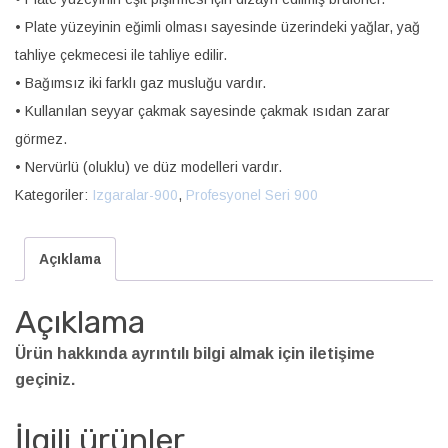
• Plate yüzeyinin eğimli olması sayesinde üzerindeki yağlar, yağ
tahliye çekmecesi ile tahliye edilir.
• Bağımsız iki farklı gaz musluğu vardır.
• Kullanılan seyyar çakmak sayesinde çakmak ısıdan zarar
görmez.
• Nervürlü (oluklu) ve düz modelleri vardır.
Kategoriler:
Izgaralar-900
,
Profesyonel Seri 900
Açıklama
Açıklama
Ürün hakkında ayrıntılı bilgi almak için iletişime
geçiniz.
İlgili ürünler