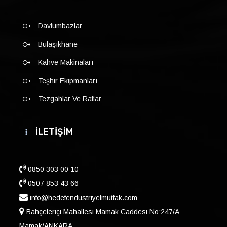
Davlumbazlar
Bulaşıkhane
Kahve Makinaları
Teşhir Ekipmanları
Tezgahlar Ve Raflar
İLETİŞİM
0850 303 00 10
0507 853 43 66
info@hedefendustriyelmutfak.com
Bahçeleriçi Mahallesi Mamak Caddesi No:247/A
Mamak/ANKARA