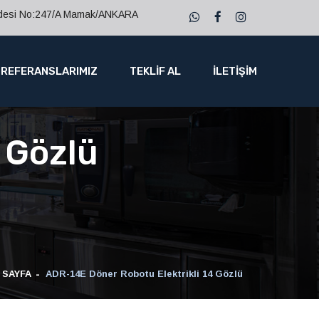
ddesi No:247/A Mamak/ANKARA
REFERANSLARIMIZ
TEKLİF AL
İLETİŞİM
 Gözlü
 SAYFA
ADR-14E Döner Robotu Elektrikli 14 Gözlü