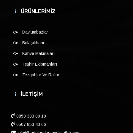
ÜRÜNLERİMİZ
Davlumbazlar
Bulaşıkhane
Kahve Makinaları
Teşhir Ekipmanları
Tezgahlar Ve Raflar
İLETİŞİM
0850 303 00 10
0507 853 43 66
info@hedefendustriyelmutfak.com