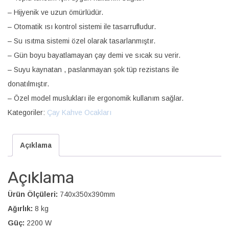
– Hijyenik ve uzun ömürlüdür.
– Otomatik ısı kontrol sistemi ile tasarrufludur.
– Su ısıtma sistemi özel olarak tasarlanmıştır.
– Gün boyu bayatlamayan çay demi ve sıcak su verir.
– Suyu kaynatan , paslanmayan şok tüp rezistans ile
donatılmıştır.
– Özel model muslukları ile ergonomik kullanım sağlar.
Kategoriler:
Çay Kahve Ocakları
Açıklama
Açıklama
Ürün Ölçüleri:
740x350x390mm
Ağırlık:
8 kg
Güç:
2200 W