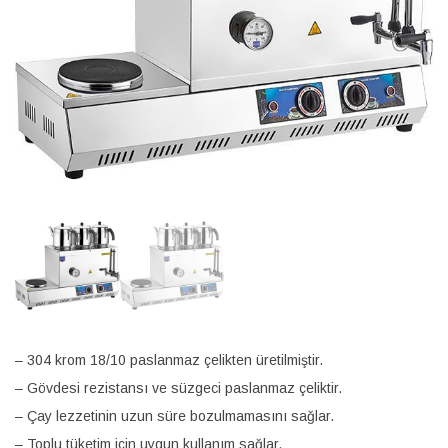
– 304 krom 18/10 paslanmaz çelikten üretilmiştir.
– Gövdesi rezistansı ve süzgeci paslanmaz çeliktir.
– Çay lezzetinin uzun süre bozulmamasını sağlar.
– Toplu tüketim için uygun kullanım sağlar.