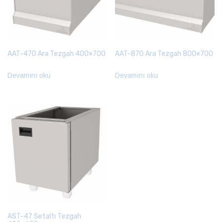
AAT-470 Ara Tezgah 400×700
AAT-870 Ara Tezgah 800×700
Devamını oku
Devamını oku
AST-47 Setaltı Tezgah