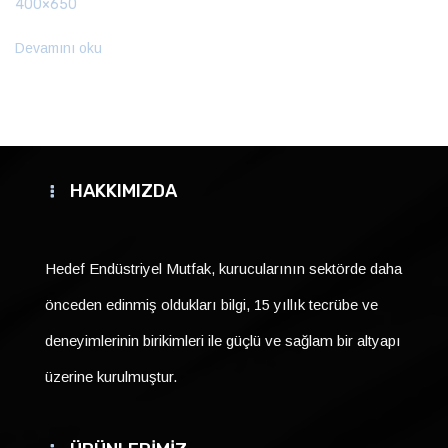
400×650
Devamını oku
HAKKIMIZDA
Hedef Endüstriyel Mutfak, kurucularının sektörde daha
önceden edinmiş oldukları bilgi, 15 yıllık tecrübe ve
deneyimlerinin birikimleri ile güçlü ve sağlam bir altyapı
üzerine kurulmuştur.