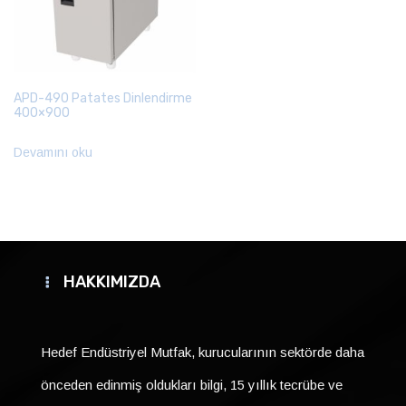
APD-490 Patates Dinlendirme
400×900
Devamını oku
HAKKIMIZDA
Hedef Endüstriyel Mutfak, kurucularının sektörde daha
önceden edinmiş oldukları bilgi, 15 yıllık tecrübe ve