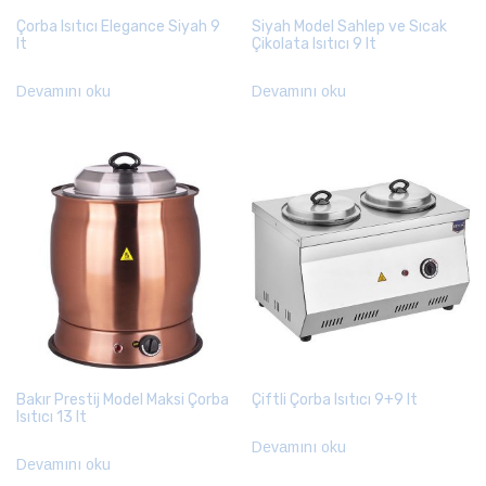
Çorba Isıtıcı Elegance Siyah 9
Siyah Model Sahlep ve Sıcak
lt
Çikolata Isıtıcı 9 lt
Devamını oku
Devamını oku
Bakır Prestij Model Maksi Çorba
Çiftli Çorba Isıtıcı 9+9 lt
Isıtıcı 13 lt
Devamını oku
Devamını oku